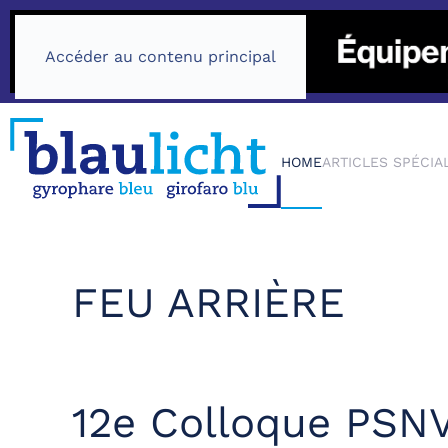
Accéder au contenu principal
HOME
ARTICLES SPÉCIA
FEU ARRIÈRE
12e Colloque PSN