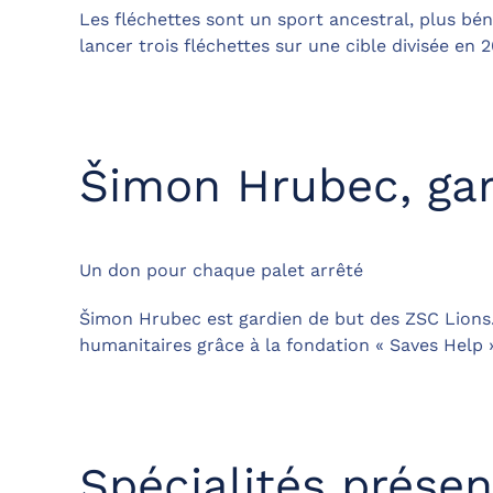
Les fléchettes sont un sport ancestral, plus bén
lancer trois fléchettes sur une cible divisée en 
Šimon Hrubec, gar
Un don pour chaque palet arrêté
Šimon Hrubec est gardien de but des ZSC Lions. I
humanitaires grâce à la fondation « Saves Help » q
Spécialités présen