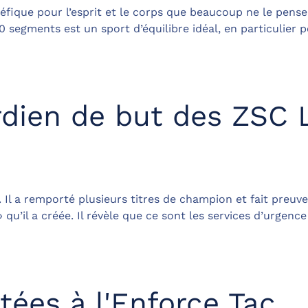
éfique pour l’esprit et le corps que beaucoup ne le pense
20 segments est un sport d’équilibre idéal, en particulier p
dien de but des ZSC 
l a remporté plusieurs titres de champion et fait preuve 
u’il a créée. Il révèle que ce sont les services d’urgence q
tées à l'Enforce Tac