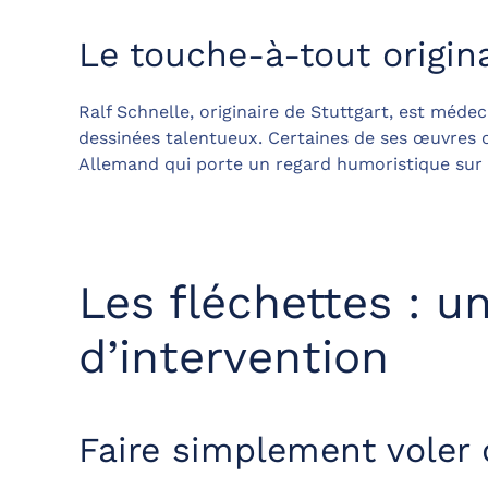
Le touche-à-tout origin
Ralf Schnelle, originaire de Stuttgart, est méd
dessinées talentueux. Certaines de ses œuvres o
Allemand qui porte un regard humoristique sur l
Les fléchettes : u
d’intervention
Faire simplement voler 