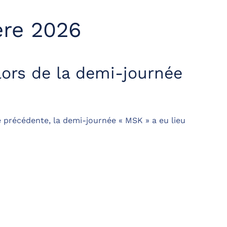
ère 2026
lors de la demi-journée
e précédente, la demi-journée « MSK » a eu lieu