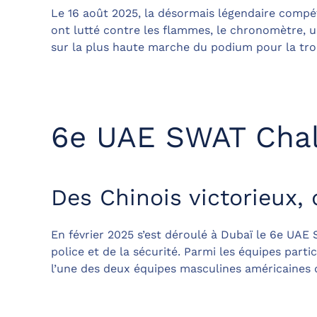
Le 16 août 2025, la désormais légendaire compét
ont lutté contre les flammes, le chronomètre, u
sur la plus haute marche du podium pour la troi
6e UAE SWAT Chal
Des Chinois victorieux,
En février 2025 s’est déroulé à Dubaï le 6e UAE
police et de la sécurité. Parmi les équipes par
l’une des deux équipes masculines américaines d