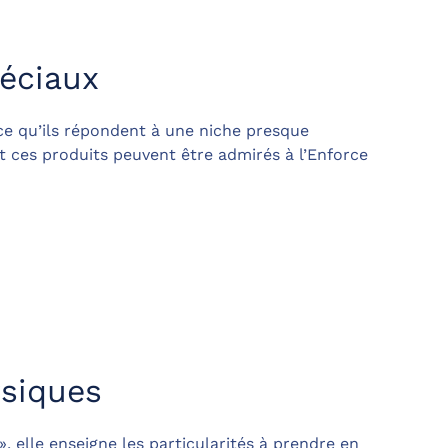
péciaux
rce qu’ils répondent à une niche presque
t ces produits peuvent être admirés à l’Enforce
ysiques
 elle enseigne les particularités à prendre en