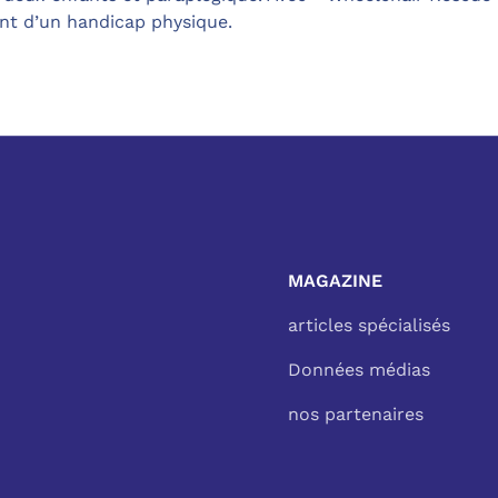
nt d’un handicap physique.
MAGAZINE
articles spécialisés
Données médias
nos partenaires