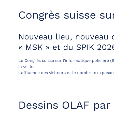
Congrès suisse sur
Nouveau lieu, nouveau c
« MSK » et du SPIK 202
Le Congrès suisse sur l’informatique policière (
la veille.
L’affluence des visiteurs et le nombre d’exposa
Dessins OLAF par 