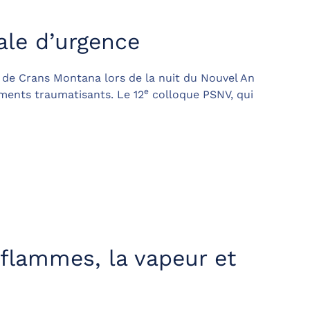
ale d’urgence
 de Crans Montana lors de la nuit du Nouvel An
e
ements traumatisants. Le 12
colloque PSNV, qui
 flammes, la vapeur et