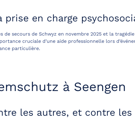
a prise en charge psychosoci
s de secours de Schwyz en novembre 2025 et la tragédie
portance cruciale d’une aide professionnelle lors d’évén
nce particulière.
temschutz à Seengen
tre les autres, et contre les