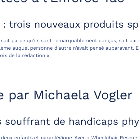
 : trois nouveaux produits s
s, soit parce qu’ils sont remarquablement conçus, soit pa
blème auquel personne d’autre n’avait pensé auparavant. E
ix de la rédaction ».
 par Michaela Vogler
 souffrant de handicaps ph
deux enfants et paraplégique. Avec « Wheelchair Rescue »,