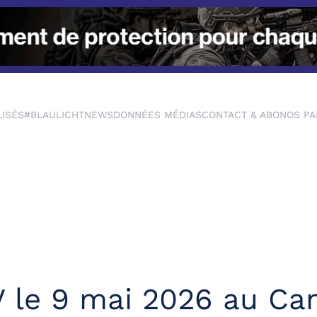
LISÉS
#BLAULICHTNEWS
DONNÉES MÉDIAS
CONTACT & ABO
NOS PA
V le 9 mai 2026 au C