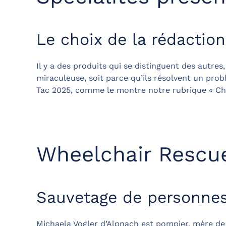
Le choix de la rédaction
Il y a des produits qui se distinguent des autre
miraculeuse, soit parce qu’ils résolvent un pro
Tac 2025, comme le montre notre rubrique « Cho
Wheelchair Rescue
Sauvetage de personnes
Michaela Vogler d’Alpnach est pompier, mère de 