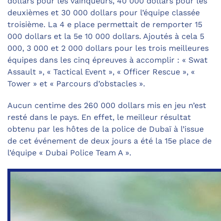
dollars pour les vainqueurs, 40 000 dollars pour les
deuxièmes et 30 000 dollars pour l’équipe classée
troisième. La 4 e place permettait de remporter 15
000 dollars et la 5e 10 000 dollars. Ajoutés à cela 5
000, 3 000 et 2 000 dollars pour les trois meilleures
équipes dans les cinq épreuves à accomplir : « Swat
Assault », « Tactical Event », « Officer Rescue », «
Tower » et « Parcours d’obstacles ».
Aucun centime des 260 000 dollars mis en jeu n’est
resté dans le pays. En effet, le meilleur résultat
obtenu par les hôtes de la police de Dubaï à l’issue
de cet événement de deux jours a été la 15e place de
l’équipe « Dubai Police Team A ».