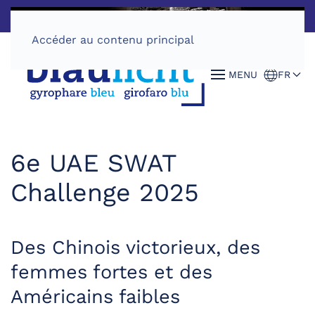
Accéder au contenu principal
MENU
FR
6e UAE SWAT
Challenge 2025
Des Chinois victorieux, des
femmes fortes et des
Américains faibles