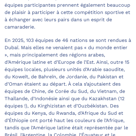
équipes participantes prennent également beaucoup
de plaisir à participer à cette compétition sportive et
à échanger avec leurs pairs dans un esprit de
camaraderie.
En 2025, 103 équipes de 46 nations se sont rendues à
Dubaï. Mais elles ne venaient pas « du monde entier
», mais principalement des régions arabes,
d’Amérique latine et d’Europe de l’Est. Ainsi, outre 15
équipes locales, plusieurs unités d’Arabie saoudite,
du Koweït, de Bahreïn, de Jordanie, du Pakistan et
d’Oman étaient au départ. À cela s’ajoutaient des
équipes de Chine, de Corée du Sud, du Vietnam, de
Thaïlande, d’Indonésie ainsi que du Kazakhstan (12
équipes !), du Kirghizistan et d’Ouzbékistan. Des
équipes du Kenya, du Rwanda, d’Afrique du Sud et
d’Éthiopie ont porté haut les couleurs de l’Afrique,
tandis que l’Amérique latine était représentée par le
Brésil, l’Argentine, la Colombie, l’Équateur et le