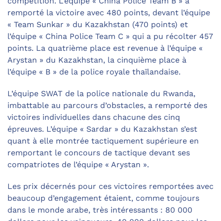
compétition. L’équipe « China Police Team B » a
remporté la victoire avec 480 points, devant l’équipe
« Team Sunkar » du Kazakhstan (470 points) et
l’équipe « China Police Team C » qui a pu récolter 457
points. La quatrième place est revenue à l’équipe «
Arystan » du Kazakhstan, la cinquième place à
l’équipe « B » de la police royale thaïlandaise.
L’équipe SWAT de la police nationale du Rwanda,
imbattable au parcours d’obstacles, a remporté des
victoires individuelles dans chacune des cinq
épreuves. L’équipe « Sardar » du Kazakhstan s’est
quant à elle montrée tactiquement supérieure en
remportant le concours de tactique devant ses
compatriotes de l’équipe « Arystan ».
Les prix décernés pour ces victoires remportées avec
beaucoup d’engagement étaient, comme toujours
dans le monde arabe, très intéressants : 80 000