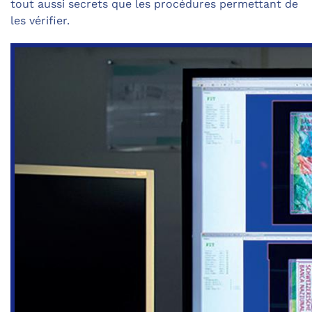
tout aussi secrets que les procédures permettant de
les vérifier.