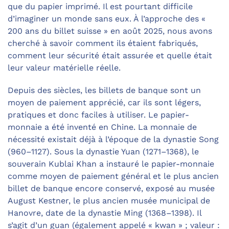
que du papier imprimé. Il est pourtant difficile
d’imaginer un monde sans eux. À l’approche des «
200 ans du billet suisse » en août 2025, nous avons
cherché à savoir comment ils étaient fabriqués,
comment leur sécurité était assurée et quelle était
leur valeur matérielle réelle.
Depuis des siècles, les billets de banque sont un
moyen de paiement apprécié, car ils sont légers,
pratiques et donc faciles à utiliser. Le papier-
monnaie a été inventé en Chine. La monnaie de
nécessité existait déjà à l’époque de la dynastie Song
(960–1127). Sous la dynastie Yuan (1271–1368), le
souverain Kublai Khan a instauré le papier-monnaie
comme moyen de paiement général et le plus ancien
billet de banque encore conservé, exposé au musée
August Kestner, le plus ancien musée municipal de
Hanovre, date de la dynastie Ming (1368–1398). Il
s’agit d’un guan (également appelé « kwan » ; valeur :