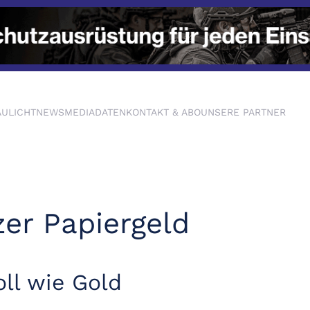
AULICHTNEWS
MEDIADATEN
KONTAKT & ABO
UNSERE PARTNER
er Papiergeld
oll wie Gold