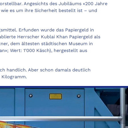
orstellbar. Angesichts des Jubiläums «200 Jahre
e es um ihre Sicherheit bestellt ist – und
gsmittel. Erfunden wurde das Papiergeld in
ablierte Herrscher Kublai Khan Papiergeld als
tner, dem ältesten städtischen Museum in
»; Wert: 1’000 Käsch), hergestellt aus
ch handlich. Aber schon damals deutlich
r Kilogramm.