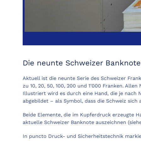
Die neunte Schweizer Banknote
Aktuell ist die neunte Serie des Schweizer Fran
zu 10, 20, 50, 100, 200 und 1’000 Franken. All
Illustriert wird es durch eine Hand, die je nac
abgebildet – als Symbol, dass die Schweiz sich a
Beide Elemente, die im Kupferdruck erzeugte Han
aktuelle Schweizer Banknote auszeichnen (siehe 
In puncto Druck- und Sicherheitstechnik marki