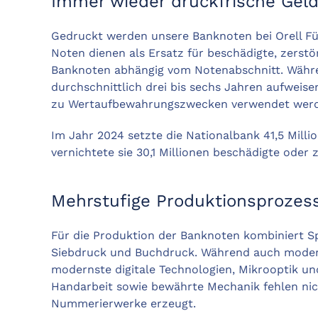
Immer wieder druckfrische Gel
Gedruckt werden unsere Banknoten bei Orell Füss
Noten dienen als Ersatz für beschädigte, zerst
Banknoten abhängig vom Notenabschnitt. Währen
durchschnittlich drei bis sechs Jahren aufweisen
zu Wertaufbewahrungszwecken verwendet wer
Im Jahr 2024 setzte die Nationalbank 41,5 Mill
vernichtete sie 30,1 Millionen beschädigte ode
Mehrstufige Produktionsprozes
Für die Produktion der Banknoten kombiniert Spe
Siebdruck und Buchdruck. Während auch modern
modernste digitale Technologien, Mikrooptik un
Handarbeit sowie bewährte Mechanik fehlen nic
Nummerierwerke erzeugt.