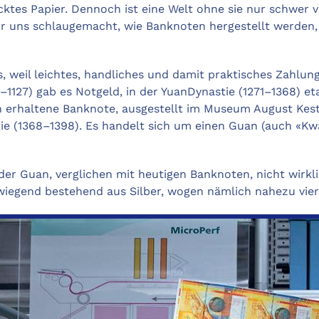
ktes Papier. Dennoch ist eine Welt ohne sie nur schwer v
uns schlaugemacht, wie Banknoten hergestellt werden, wi
, weil leichtes, handliches und damit praktisches Zahlun
–1127) gab es Notgeld, in der YuanDynastie (1271–1368) et
ch erhaltene Banknote, ausgestellt im Museum August Kes
e (1368–1398). Es handelt sich um einen Guan (auch «Kwan
r Guan, verglichen mit heutigen Banknoten, nicht wirkli
wiegend bestehend aus Silber, wogen nämlich nahezu vie