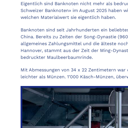
Eigentlich sind Banknoten nicht mehr als bedruc
Schweizer Banknoten» im August 2025 haben wir 
welchen Materialwert sie eigentlich haben.
Banknoten sind seit Jahrhunderten ein beliebtes
China. Bereits zu Zeiten der Song-Dynastie (960
allgemeines Zahlungsmittel und die älteste no
Hannover, stammt aus der Zeit der Ming-Dynasti
bedruckter Maulbeerbaumrinde.
Mit Abmessungen von 34 x 22 Zentimetern war de
leichter als Münzen. 1’000 Käsch-Münzen, über