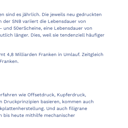
n sind es jährlich. Die jeweils neu gedruckten
 der SNB variiert die Lebensdauer von
r- und 50erScheine, eine Lebensdauer von
lich länger. Dies, weil sie tendenziell häufiger
t 4,8 Milliarden Franken in Umlauf. Zeitgleich
 Franken.
erfahren wie Offsetdruck, Kupferdruck,
n Druckprinzipien basieren, kommen auch
kplattenherstellung. Und auch filigrane
 bis heute mithilfe mechanischer