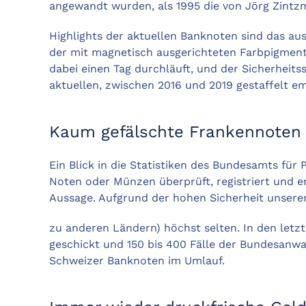
angewandt wurden, als 1995 die von Jörg Zintz
Highlights der aktuellen Banknoten sind das a
der mit magnetisch ausgerichteten Farbpigmente
dabei einen Tag durchläuft, und der Sicherheit
aktuellen, zwischen 2016 und 2019 gestaffelt em
Kaum gefälschte Frankennoten
Ein Blick in die Statistiken des Bundesamts für
Noten oder Münzen überprüft, registriert und 
Aussage. Aufgrund der hohen Sicherheit unserer
zu anderen Ländern) höchst selten. In den letz
geschickt und 150 bis 400 Fälle der Bundesanwa
Schweizer Banknoten im Umlauf.