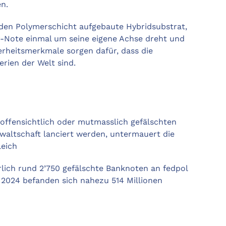
n.
nden Polymerschicht aufgebaute Hybridsubstrat,
r-Note einmal um seine eigene Achse dreht und
erheitsmerkmale sorgen dafür, dass die
rien der Welt sind.
n offensichtlich oder mutmasslich gefälschten
waltschaft lanciert werden, untermauert die
leich
rlich rund 2’750 gefälschte Banknoten an fedpol
 2024 befanden sich nahezu 514 Millionen