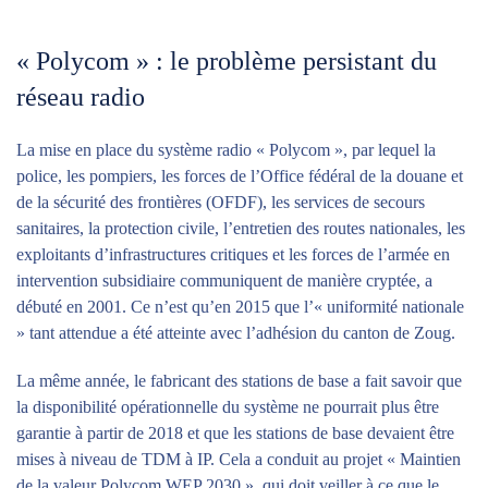
« Polycom » : le problème persistant du
réseau radio
La mise en place du système radio « Polycom », par lequel la
police, les pompiers, les forces de l’Office fédéral de la douane et
de la sécurité des frontières (OFDF), les services de secours
sanitaires, la protection civile, l’entretien des routes nationales, les
exploitants d’infrastructures critiques et les forces de l’armée en
intervention subsidiaire communiquent de manière cryptée, a
débuté en 2001. Ce n’est qu’en 2015 que l’« uniformité nationale
» tant attendue a été atteinte avec l’adhésion du canton de Zoug.
La même année, le fabricant des stations de base a fait savoir que
la disponibilité opérationnelle du système ne pourrait plus être
garantie à partir de 2018 et que les stations de base devaient être
mises à niveau de TDM à IP. Cela a conduit au projet « Maintien
de la valeur Polycom WEP 2030 », qui doit veiller à ce que le