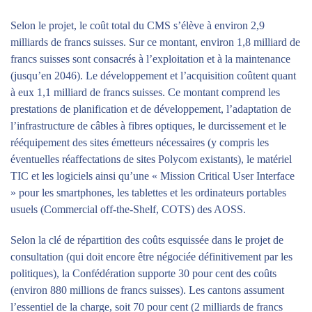
Selon le projet, le coût total du CMS s’élève à environ 2,9
milliards de francs suisses. Sur ce montant, environ 1,8 milliard de
francs suisses sont consacrés à l’exploitation et à la maintenance
(jusqu’en 2046). Le développement et l’acquisition coûtent quant
à eux 1,1 milliard de francs suisses. Ce montant comprend les
prestations de planification et de développement, l’adaptation de
l’infrastructure de câbles à fibres optiques, le durcissement et le
rééquipement des sites émetteurs nécessaires (y compris les
éventuelles réaffectations de sites Polycom existants), le matériel
TIC et les logiciels ainsi qu’une « Mission Critical User Interface
» pour les smartphones, les tablettes et les ordinateurs portables
usuels (Commercial off-the-Shelf, COTS) des AOSS.
Selon la clé de répartition des coûts esquissée dans le projet de
consultation (qui doit encore être négociée définitivement par les
politiques), la Confédération supporte 30 pour cent des coûts
(environ 880 millions de francs suisses). Les cantons assument
l’essentiel de la charge, soit 70 pour cent (2 milliards de francs