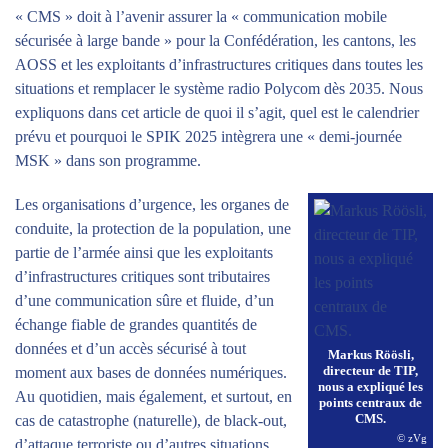
« CMS » doit à l’avenir assurer la « communication mobile
sécurisée à large bande » pour la Confédération, les cantons, les
AOSS et les exploitants d’infrastructures critiques dans toutes les
situations et remplacer le système radio Polycom dès 2035. Nous
expliquons dans cet article de quoi il s’agit, quel est le calendrier
prévu et pourquoi le SPIK 2025 intègrera une « demi-journée
MSK » dans son programme.
Les organisations d’urgence, les organes de
conduite, la protection de la population, une
partie de l’armée ainsi que les exploitants
d’infrastructures critiques sont tributaires
d’une communication sûre et fluide, d’un
échange fiable de grandes quantités de
données et d’un accès sécurisé à tout
Markus Röösli,
directeur de TIP,
moment aux bases de données numériques.
nous a expliqué les
Au quotidien, mais également, et surtout, en
points centraux de
CMS.
cas de catastrophe (naturelle), de black-out,
© zVg
d’attaque terroriste ou d’autres situations