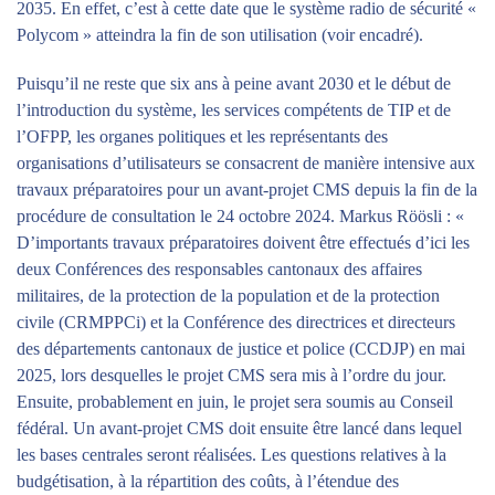
2035. En effet, c’est à cette date que le système radio de sécurité «
Polycom » atteindra la fin de son utilisation (voir encadré).
Puisqu’il ne reste que six ans à peine avant 2030 et le début de
l’introduction du système, les services compétents de TIP et de
l’OFPP, les organes politiques et les représentants des
organisations d’utilisateurs se consacrent de manière intensive aux
travaux préparatoires pour un avant-projet CMS depuis la fin de la
procédure de consultation le 24 octobre 2024. Markus Röösli : «
D’importants travaux préparatoires doivent être effectués d’ici les
deux Conférences des responsables cantonaux des affaires
militaires, de la protection de la population et de la protection
civile (CRMPPCi) et la Conférence des directrices et directeurs
des départements cantonaux de justice et police (CCDJP) en mai
2025, lors desquelles le projet CMS sera mis à l’ordre du jour.
Ensuite, probablement en juin, le projet sera soumis au Conseil
fédéral. Un avant-projet CMS doit ensuite être lancé dans lequel
les bases centrales seront réalisées. Les questions relatives à la
budgétisation, à la répartition des coûts, à l’étendue des