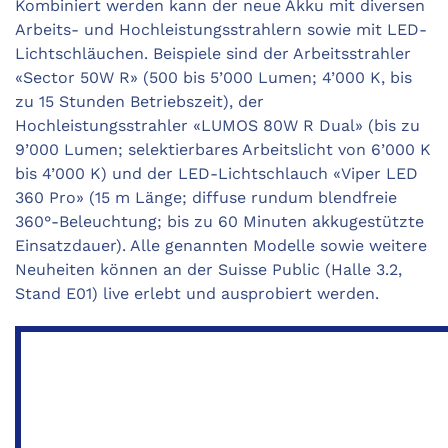
Kombiniert werden kann der neue Akku mit diversen
Arbeits- und Hochleistungsstrahlern sowie mit LED-
Lichtschläuchen. Beispiele sind der Arbeitsstrahler
«Sector 50W R» (500 bis 5’000 Lumen; 4’000 K, bis
zu 15 Stunden Be­triebs­zeit), der
Hochleistungsstrahler «LUMOS 80W R Dual» (bis zu
9’000 Lumen; selektierbares Arbeitslicht von 6’000 K
bis 4’000 K) und der LED-Lichtschlauch «Viper LED
360 Pro» (15 m Länge; diffuse rundum blendfreie
360°-Beleuchtung; bis zu 60 Minuten akkugestützte
Einsatzdauer). Alle genannten Modelle sowie weitere
Neuheiten können an der Suisse Public (Halle 3.2,
Stand E01) live erlebt und ausprobiert werden.