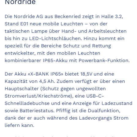
Nordride
Die Nordride AG aus Beckenried zeigt in Halle 3.2,
Stand E01 neue mobile Leuchten – von der
taktischen Lampe über Hand- und Arbeitsleuchten
bis hin zu LED-Lichtschläuchen. Hinzu kommt ein
speziell für die Bereiche Schutz und Rettung
entwickelter, mit den mobilen Leuchten
kombinierbarer IP65-Akku mit Powerbank-Funktion.
Der Akku «X-BANK IP65» bietet 18,5V und eine
Kapazität von 4,5 Ah. Zudem verfügt er über einen
Hauptschalter (Schutz gegen ungewollten
Stromverlust/Kriechströme), eine USB-C-
Schnellladebuchse und eine Anzeige für Ladezustand
sowie Batteriestatus. Pfiffig ist die Dualfunktion,
dank der er auch während des Ladevorgangs Strom
liefern kann.