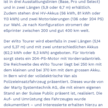
ist in drei Ausstattungslinien (Base, Pro und Select)
und in zwei Längen (5,9 oder 6,7 m) erhältlich.
Zudem stehen drei HV-Akkus (56 kWh, 81 kWh oder
113 kWh) und zwei Motorisierungen (136 oder 204 PS)
zur Wahl. Je nach Konfiguration stromert der
eSprinter ­zwischen 200 und gut 400 km weit.
Der eVito Tourer wird ebenfalls in zwei Längen (5,14
und 5,37 m) und mit zwei unterschiedlichen Akkus
(62,2 kWh oder 9,3 kWh) angeboten. Für Vortrieb
sorgt stets ein 204-PS-Motor mit Vorderradantrieb.
Die Reichweite des eVito Tourer liegt bei 250 km mit
dem kleinen und bei 370 km mit dem grossen Akku.
In Bern wird der vollelektrische Van als
Polizeieinsatzfahrzeug präsentiert. Dieses wurde von
der Marty Systemtechnik AG, die mit einem eigenen
Stand an der Suisse Public präsent ist, realisiert. Die
Auf- und Umrüstung des Fahrzeuges wurde
dokumentiert – und Interessierte erhalten hierzu an