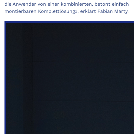
die Anwender von einer kombinierten, betont einfach
montierbaren Komplettlösung», erklärt Fabian Marty.