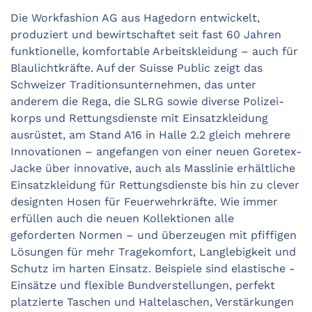
Die Workfashion AG aus Hagedorn entwickelt,
produziert und bewirtschaftet seit fast 60 Jahren
funktionelle, komfortable Arbeitskleidung – auch für
Blaulichtkräfte. Auf der Suisse Public zeigt das
Schweizer Traditionsunternehmen, das unter
anderem die Rega, die SLRG sowie diverse Polizei­
korps und Rettungsdienste mit Einsatzkleidung
ausrüstet, am Stand A16 in Halle 2.2 gleich mehrere
Innovationen – angefangen von einer neuen Goretex-
Jacke über innovative, auch als Masslinie erhältliche
Einsatzkleidung für ­Rettungsdienste bis hin zu clever
designten Hosen für ­Feuerwehrkräfte. Wie immer
erfüllen auch die neuen ­Kollektionen alle
geforderten Normen – und überzeugen mit pfiffigen
Lösungen für mehr Tragekomfort, Langlebigkeit und
Schutz im harten Einsatz. Beispiele sind elastische ­
Einsätze und flexible Bundverstellungen, perfekt
platzierte Taschen und Haltelaschen, Verstärkungen