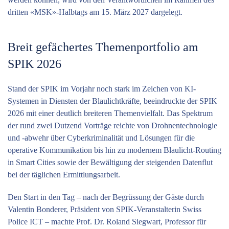
dritten «MSK»-Halbtags am 15. März 2027 dargelegt.
Breit gefächertes Themenportfolio am
SPIK 2026
Stand der SPIK im Vorjahr noch stark im Zeichen von ­KI-
Systemen in Diensten der Blaulichtkräfte, beeindruckte der SPIK
2026 mit einer deutlich breiteren Themenvielfalt. Das Spektrum
der rund zwei Dutzend Vorträge reichte von Drohnentechnologie
und -abwehr über Cyberkriminalität und Lösungen für die
operative Kommunikation bis hin zu modernem Blaulicht-Routing
in Smart Cities sowie der ­Bewältigung der steigenden Datenflut
bei der täglichen ­Ermittlungsarbeit.
Den Start in den Tag – nach der Begrüssung der Gäste durch
Valentin Bonderer, Präsident von SPIK-Veranstalterin Swiss
Police ICT – machte Prof. Dr. Roland Siegwart, Professor für