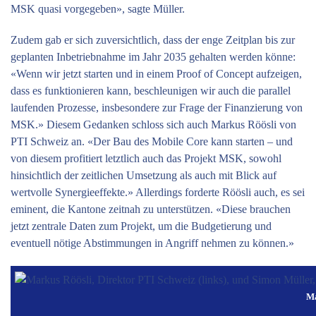
MSK quasi vorgegeben», sagte Müller.
Zudem gab er sich zuversichtlich, dass der enge Zeitplan bis zur
geplanten Inbetriebnahme im Jahr 2035 gehalten werden könne:
«Wenn wir jetzt starten und in einem Proof of Concept aufzeigen,
dass es funktionieren kann, beschleunigen wir auch die parallel
laufenden Prozesse, insbesondere zur Frage der Finanzierung von
MSK.» Diesem Gedanken schloss sich auch Markus Röösli von
PTI Schweiz an. «Der Bau des Mobile Core kann starten – und
von diesem profitiert letztlich auch das Projekt MSK, sowohl
hinsichtlich der zeitlichen Umsetzung als auch mit Blick auf
wertvolle Synergie­effekte.» Allerdings forderte Röösli auch, es sei
eminent, die Kantone zeitnah zu unterstützen. «Diese brauchen
jetzt zentrale Daten zum Projekt, um die Budgetierung und
eventuell nötige Abstimmungen in Angriff nehmen zu können.»
Ma