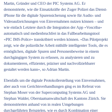
Martin, Gründer und CEO der PIC Systems AG. Er
demonstrierte, wie die Einsatzkräfte der Zuger Polizei das Dienst-
iPhone für die digitale Spurensicherung sowie für Audio- und
Videoaufzeichnungen von Einvernahmen nutzen können – und
wie einfach Letztere durch die Integration der App «Voscriba»
automatisch und medienbruchfrei in das Fallbearbeitungstool
«PIC IMS-Police» transkribiert werden können. «Das Pilotprojekt
zeigt, wie die polizeiliche Arbeit mithilfe intelligenter Tools, die es
ermöglichen, digitale Spuren und Personenbeweise in einem
durchgängigen System zu erfassen, zu analysieren und zu
dokumentieren, effizienter, präziser und nachvollziehbarer
gestaltet werden kann», so Adrian Martin.
Ebenfalls um die digitale Protokollerstellung von Einver­nahmen,
aber auch von Gerichtsverhandlungen ging es im Referat von
Stephan Moser von der Supercomputing Systems AG und
Stephan Walder, Oberstaatsanwaltschaft des Kantons Zürich. Sie
demonstrierten anhand von in realen Umgebungen
durchgeführten Beispielen, wie es durch Kombination einer