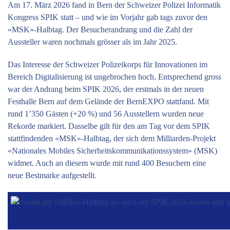
Am 17. März 2026 fand in Bern der Schweizer Polizei Informatik
Kongress SPIK statt – und wie im Vorjahr gab tags zuvor den
«MSK»-Halbtag. Der Besucherandrang und die Zahl der
Aussteller waren nochmals grösser als im Jahr 2025.
Das Interesse der Schweizer Polizeikorps für Innovationen im
Bereich Digitalisierung ist ungebrochen hoch. Entsprechend gross
war der Andrang beim SPIK 2026, der erstmals in der neuen
Festhalle Bern auf dem Gelände der BernEXPO stattfand. Mit
rund 1’350 Gästen (+20 %) und 56 Ausstellern wurden neue
Rekorde markiert. Dasselbe gilt für den am Tag vor dem SPIK
stattfindenden «MSK»-Halbtag, der sich dem Milliarden-Projekt
«Nationales Mobiles Sicherheitskommunikationssystem» (MSK)
widmet. Auch an diesem wurde mit rund 400 Besuchern eine
neue Bestmarke aufgestellt.