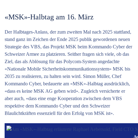
«MSK»-Halbtag am 16. März
Der Halbtages-Anlass, der zum zweiten Mal nach 2025 stattfand,
stand ganz im Zeichen der Ende 2025 publik gewordenen neuen
Strategie des VBS, das Projekt MSK beim Kommando Cyber der
Schweizer Armee zu platzieren. Seither fragen sich viele, ob das
Ziel, das als Ablösung für das Poly­com-System angedachte
«Nationale Mobile Sicherheitskommunikationssystem» MSK bis
2035 zu realisieren, zu halten sein wird. Simon Müller, Chef
Kommando Cyber, bedauerte am «MSK»-Halbtag ausdrücklich,
«dass es keine MSK AG geben wird». Zugleich versicherte er
aber auch, «dass eine enge Kooperation zwischen dem VBS
respektive dem Kommando Cyber und den Schweizer
Blaulichtkräften essenziell für den Erfolg von MSK ist».
Am