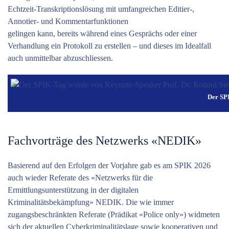
Echtzeit-Transkriptionslösung mit umfangreichen Editier-,
Annotier- und Kommentarfunktionen
gelingen kann, bereits während eines Gesprächs oder einer
Verhandlung ein Protokoll zu erstellen – und dieses im Idealfall
auch unmittelbar abzuschliessen.
Der SPI
Fachvorträge des Netzwerks «NEDIK»
Basierend auf den Erfolgen der Vorjahre gab es am SPIK 2026
auch wieder Referate des «Netzwerks für die
Ermittlungsunterstützung in der digitalen
Kriminalitätsbekämpfung» NEDIK. Die wie immer
zugangsbeschränkten ­Referate (Prädikat «Police only») widmeten
sich der aktuellen Cyberkriminalitätslage sowie kooperativen und