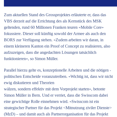
Zum aktuellen Stand des Grossprojektes erläuterte er, dass das
VBS derzeit auf die Errichtung des als Kernstück des MSK
geltenden, rund 60 Millionen Franken teuren «Mobile Core»
fokussiere. Dieser soll künftig sowohl der Armee als auch den
BORS zur Verfügung stehen. «Zudem arbeiten wir daran, in
einem kleineren Kanton ein Proof of Concept zu realisieren, also
aufzuzeigen, dass die angedachten Lösungen tatsächlich
funktionieren», so Simon Müller.
Parallel hierzu gelte es, konzeptionelle Arbeiten und die nötigen ­
politischen Entscheide voranzutreiben. «Wichtig ist, dass wir nicht
ewig diskutieren und Theorien
wälzen, sondern effektiv mit dem Vorprojekt starten», betonte
Simon Müller in Bern. Und er verriet, dass die Swisscom dabei
eine gewichtige Rolle einnehmen wird. «Swisscom ist ein
strategischer Partner für das Projekt <Mitnutzung ziviler Dienste>
(MzD) – und damit auch als Partnerorganisation für das Projekt