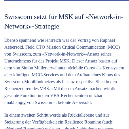
Swisscom setzt für MSK auf «Network-in-
Network»-Strategie
Ebenso spannend wie lehrreich war der Vortrag von ­Raphael
Aebersold, Field CTO Mission Critical Communication (MCC)
von Swisscom, zum «Network-in-Network»-Ansatz seines
Unternehmens für das Projekt MSK. Dieser Ansatz basiert auf
dem von Simon Müller erwähnten «Mobile Core» als Kernsystem
aller künftigen MCC-Services und dem Aufbau eines Klons des
Swisscom-Mobilfunknetzes als Instanz ­respektive Slice in den
Rechenzentren des VBS. «Mit diesem Ansatz machen wir die
gesamte Funktion in den VBS-Rechen­zentren nutzbar –
unabhängig von Swisscom», ­betonte Aebersold.
In einem zweiten Schritt werde als Rückfallebene und zur
Steigerung der Verfügbarkeit ein Resilience Roaming (auch:
«National Roaming») realisiert – durch Anbindung weiterer