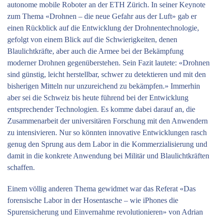
autonome mobile Roboter an der ETH Zürich. In seiner Keynote
zum Thema «Drohnen – die neue Gefahr aus der Luft» gab er
einen Rückblick auf die Entwicklung der Drohnentechnologie,
gefolgt von einem Blick auf die Schwierigkeiten, denen
Blaulichtkräfte, aber auch die Armee bei der Bekämpfung
moderner Drohnen gegenüberstehen. Sein Fazit lautete: «Drohnen
sind günstig, leicht herstellbar, schwer zu detektieren und mit den
bisherigen Mitteln nur unzureichend zu bekämpfen.» Immerhin
aber sei die Schweiz bis heute führend bei der Entwicklung
entsprechender Technologien. Es komme dabei darauf an, die
Zusammenarbeit der universitären Forschung mit den Anwendern
zu intensivieren. Nur so könnten innovative Entwicklungen rasch
genug den Sprung aus dem Labor in die Kommerzialisierung und
damit in die konkrete Anwendung bei Militär und Blaulichtkräften
schaffen.
Einem völlig anderen Thema gewidmet war das Referat «Das
forensische Labor in der Hosentasche – wie iPhones die
Spurensicherung und Einvernahme revolutionieren» von Adrian